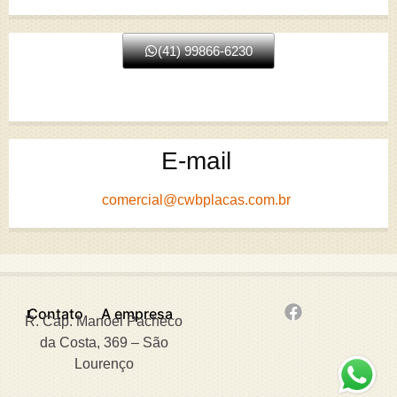
(41) 99866-6230
E-mail
comercial@cwbplacas.com.br
Contato
A empresa
R. Cap. Manoel Pacheco
da Costa, 369 – São
Lourenço