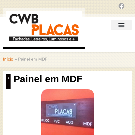
Início
»
Painel em MDF
Painel em MDF